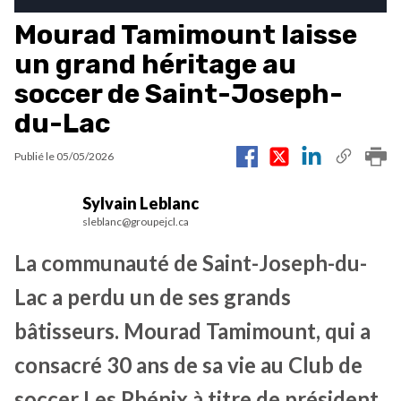
Mourad Tamimount laisse
un grand héritage au
soccer de Saint-Joseph-
du-Lac
Publié le
05/05/2026
Sylvain Leblanc
sleblanc@groupejcl.ca
La communauté de Saint-Joseph-du-
Lac a perdu un de ses grands
bâtisseurs. Mourad Tamimount, qui a
consacré 30 ans de sa vie au Club de
soccer Les Phénix à titre de président