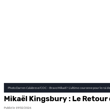
Photo Darren Calabrese/COC – Bravo Mikaël ! L’ultime couronne pour le roi d
Mikaël Kingsbury : Le Retour 
Publié le
19/02/2026