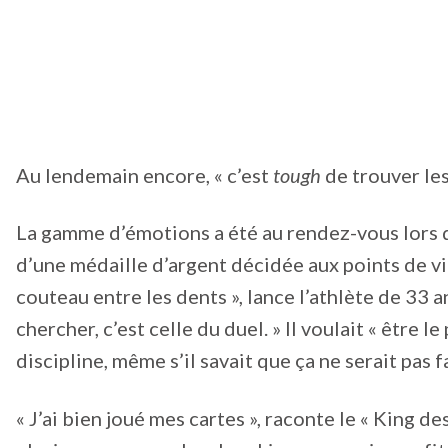
Au lendemain encore, « c’est
tough
de trouver les
La gamme d’émotions a été au rendez-vous lors de
d’une médaille d’argent décidée aux points de vira
couteau entre les dents », lance l’athlète de 33 ans.
chercher, c’est celle du duel. » Il voulait « être 
discipline, même s’il savait que ça ne serait pas f
« J’ai bien joué mes cartes », raconte le « King d