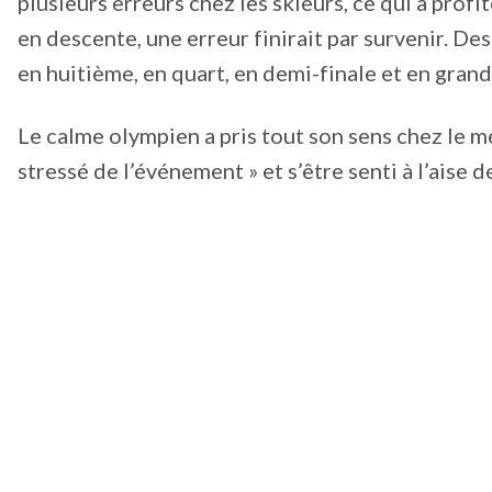
plusieurs erreurs chez les skieurs, ce qui a profit
en descente, une erreur finirait par survenir. D
en huitième, en quart, en demi-finale et en grand
Le calme olympien a pris tout son sens chez le méd
stressé de l’événement » et s’être senti à l’aise d