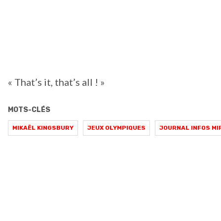
« That’s it, that’s all ! »
MOTS-CLÉS
MIKAËL KINGSBURY
JEUX OLYMPIQUES
JOURNAL INFOS MI