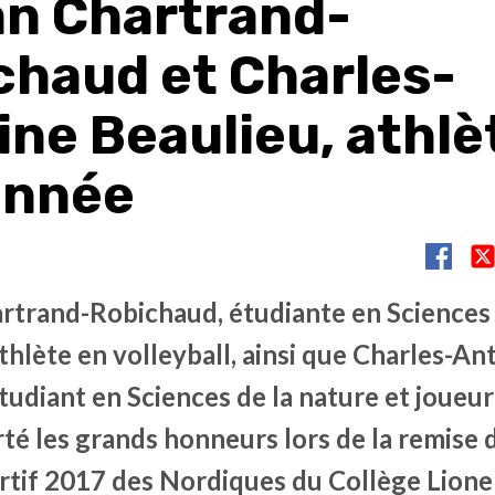
n Chartrand-
chaud et Charles-
ine Beaulieu, athlè
’année
trand-Robichaud, étudiante en Sciences 
thlète en volleyball, ainsi que Charles-An
tudiant en Sciences de la nature et joueur
é les grands honneurs lors de la remise d
rtif 2017 des Nordiques du Collège Lione