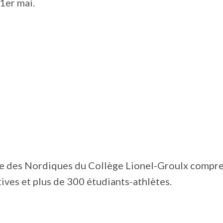
 1er mai.
 des Nordiques du Collège Lionel-Groulx compr
ives et plus de 300 étudiants-athlètes.