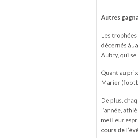
Autres gagn
Les trophées 
décernés à Ja
Aubry, qui se
Quant au prix 
Marier (footb
De plus, chaq
l’année, athl
meilleur espr
cours de l’év