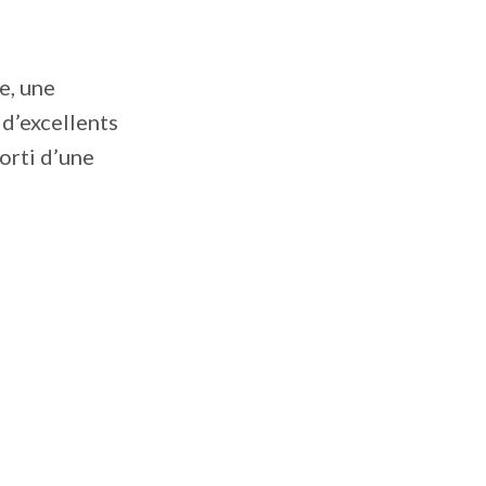
e, une
 d’excellents
orti d’une