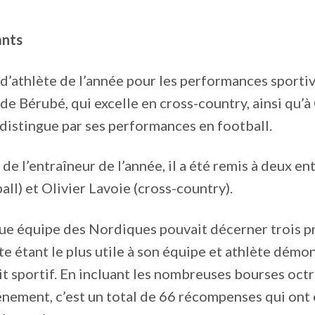
ants
d’athlète de l’année pour les performances sportiv
de Bérubé, qui excelle en cross-country, ainsi qu’à
 distingue par ses performances en football.
de l’entraîneur de l’année, il a été remis à deux en
all) et Olivier Lavoie (cross-country).
ue équipe des Nordiques pouvait décerner trois pr
ète étant le plus utile à son équipe et athlète démo
it sportif. En incluant les nombreuses bourses oct
énement, c’est un total de 66 récompenses qui ont 