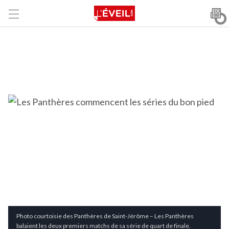
Photo courtoisie des Panthères de Saint-Jérôme – Les Panthères
balaient les deux premiers matchs de sa série de quart de finale.