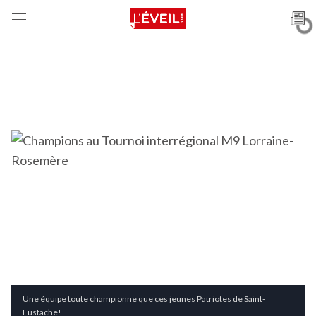
Une équipe toute championne que ces jeunes Patriotes de Saint-
Eustache!