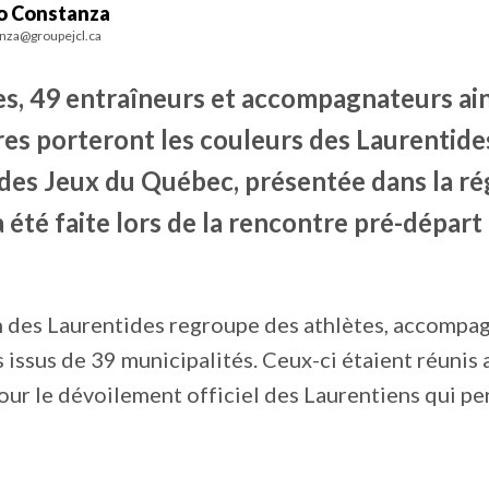
io Constanza
nza@groupejcl.ca
es, 49 entraîneurs et accompagnateurs ain
es porteront les couleurs des Laurentides
 des Jeux du Québec, présentée dans la ré
 été faite lors de la rencontre pré-départ
n des Laurentides regroupe des athlètes, accompag
 issus de 39 municipalités. Ceux-ci étaient réunis
ur le dévoilement officiel des Laurentiens qui p