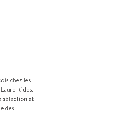
ois chez les
s Laurentides,
e sélection et
pe des