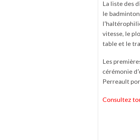
La liste des 
le badminton, 
l’haltérophili
vitesse, le pl
table et le t
Les première
cérémonie d’o
Perreault por
Consultez to