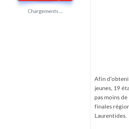
Chargements ...
Afin d’obteni
jeunes, 19 ét
pas moins de 
finales régio
Laurentides.