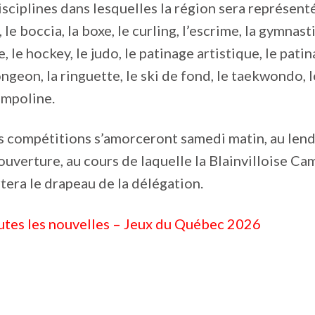
disciplines dans lesquelles la région sera représe
le boccia, la boxe, le curling, l’escrime, la gymnast
e, le hockey, le judo, le patinage artistique, le pati
ongeon, la ringuette, le ski de fond, le taekwondo, 
rampoline.
s compétitions s’amorceront samedi matin, au lend
uverture, au cours de laquelle la Blainvilloise Cam
tera le drapeau de la délégation.
utes les nouvelles – Jeux du Québec 2026