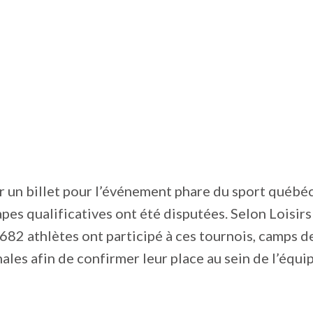
r un billet pour l’événement phare du sport québéc
apes qualificatives ont été disputées. Selon Loisir
682 athlètes ont participé à ces tournois, camps d
nales afin de confirmer leur place au sein de l’équi