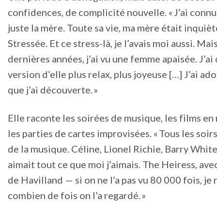
confidences, de complicité nouvelle. « J’ai connu
juste la mère. Toute sa vie, ma mère était inquiè
Stressée. Et ce stress-là, je l’avais moi aussi. Mai
dernières années, j’ai vu une femme apaisée. J’a
version d’elle plus relax, plus joyeuse […] J’ai a
que j’ai découverte. »
Elle raconte les soirées de musique, les films en 
les parties de cartes improvisées. « Tous les soir
de la musique. Céline, Lionel Richie, Barry Whi
aimait tout ce que moi j’aimais. The Heiress, ave
de Havilland — si on ne l’a pas vu 80 000 fois, je 
combien de fois on l’a regardé. »