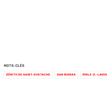
MOTS-CLÉS
ZÉNITH DE SAINT-EUSTACHE
DAN BIGRAS
ÉMILE-Z.-LAVI