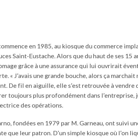
 commence en 1985, au kiosque du commerce impl
ces Saint-Eustache. Alors que du haut de ses 15 an
omage grâce à une assurance qui lui ouvrirait éve
rte. « J’avais une grande bouche, alors ça marchait 
ant. De fil en aiguille, elle s’est retrouvée à vendre
grer toujours plus profondément dans l’entreprise, 
rectrice des opérations.
rno, fondées en 1979 par M. Garneau, ont suivi un
te que leur patron. D’un simple kiosque où l’on liq