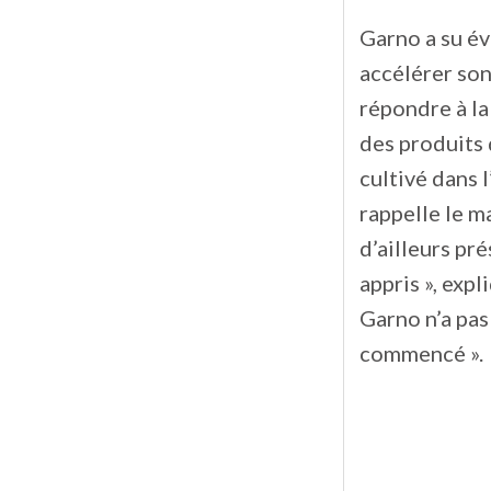
Garno a su év
accélérer son
répondre à la
des produits 
cultivé dans 
rappelle le ma
d’ailleurs pré
appris », exp
Garno n’a pas
commencé ».