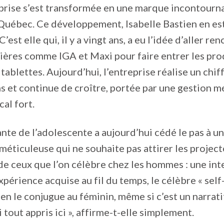
eprise s’est transformée en une marque incontourn
Québec. Ce développement, Isabelle Bastien en est
’est elle qui, il y a vingt ans, a eu l’idée d’aller re
ères comme IGA et Maxi pour faire entrer les pro
tablettes. Aujourd’hui, l’entreprise réalise un chiff
ns et continue de croître, portée par une gestion m
cal fort.
ante de l’adolescente a aujourd’hui cédé le pas à u
méticuleuse qui ne souhaite pas attirer les project
de ceux que l’on célèbre chez les hommes : une int
expérience acquise au fil du temps, le célèbre « sel
ien le conjugue au féminin, même si c’est un narrat
i tout appris ici », affirme-t-elle simplement.