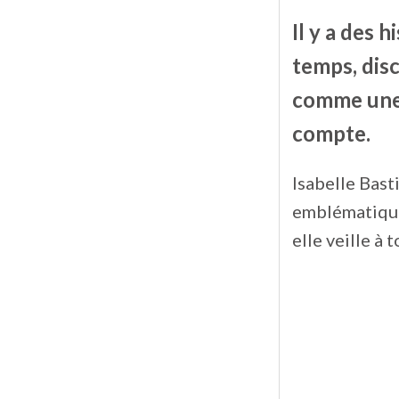
Il y a des 
temps, disc
comme une 
compte.
Isabelle Bast
emblématique
elle veille à 