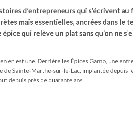
histoires d’entrepreneurs qui s’écrivent au f
rètes mais essentielles, ancrées dans le te
épice qui relève un plat sans qu’on ne s’
ien en est une. Derrière les Épices Garno, une entr
 de Sainte-Marthe-sur-le-Lac, implantée depuis le
tout depuis près de quarante ans.