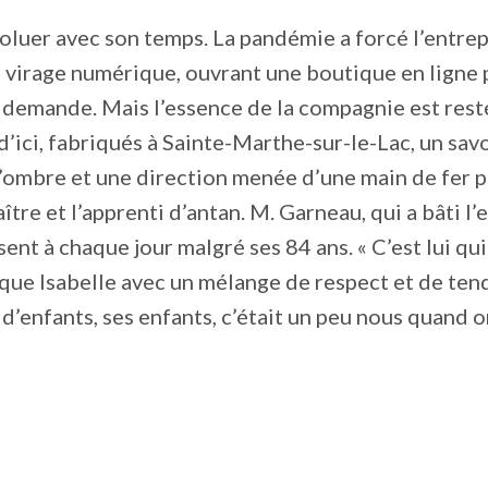
oluer avec son temps. La pandémie a forcé l’entrep
 virage numérique, ouvrant une boutique en ligne
 demande. Mais l’essence de la compagnie est rest
d’ici, fabriqués à Sainte-Marthe-sur-le-Lac, un savo
l’ombre et une direction menée d’une main de fer p
ître et l’apprenti d’antan. M. Garneau, qui a bâti l’
sent à chaque jour malgré ses 84 ans. « C’est lui qui
lique Isabelle avec un mélange de respect et de ten
 d’enfants, ses enfants, c’était un peu nous quand o