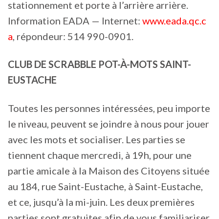
stationnement et porte à l’arrière arrière.
Information EADA — Internet:
www.eada.qc.c
a
, répondeur: 514 990-0901.
CLUB DE SCRABBLE POT-À-MOTS SAINT-
EUSTACHE
Toutes les personnes intéressées, peu importe
le niveau, peuvent se joindre à nous pour jouer
avec les mots et socialiser. Les parties se
tiennent chaque mercredi, à 19h, pour une
partie amicale à la Maison des Citoyens située
au 184, rue Saint-Eustache, à Saint-Eustache,
et ce, jusqu’à la mi-juin. Les deux premières
parties sont gratuites afin de vous familiariser.