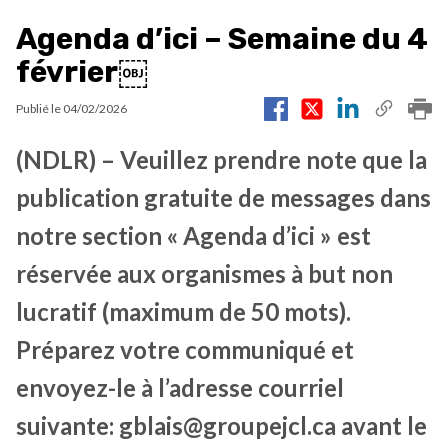
Agenda d’ici – Semaine du 4
février￼
Publié le
04/02/2026
(NDLR) – Veuillez prendre note que la
publication gratuite de messages dans
notre section « Agenda d’ici » est
réservée aux organismes à but non
lucratif (maximum de 50 mots).
Préparez votre communiqué et
envoyez-le à l’adresse courriel
suivante: gblais@groupejcl.ca avant le