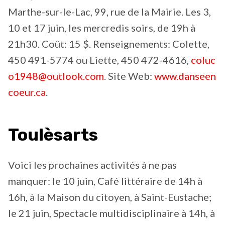
Marthe-sur-le-Lac, 99, rue de la Mairie. Les 3,
10 et 17 juin, les mercredis soirs, de 19h à
21h30. Coût: 15 $. Renseignements: Colette,
450 491-5774 ou Liette, 450 472-4616,
coluc
o1948@outlook.com
. Site Web:
www.danseen
coeur.ca
.
Toulèsarts
Voici les prochaines activités à ne pas
manquer: le 10 juin, Café littéraire de 14h à
16h, à la Maison du citoyen, à Saint-Eustache;
le 21 juin, Spectacle multidisciplinaire à 14h, à