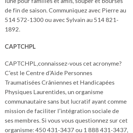
lune pour familles et amis, souper et bourses
de fin de saison. Communiquez avec Pierre au
514 572-1300 ou avec Sylvain au 514 821-
1892.
CAPTCHPL
CAPTCHPL,connaissez-vous cet acronyme?
C’est le Centre d’Aide Personnes
Traumatisées Crâniennes et Handicapées
Physiques Laurentides, un organisme
communautaire sans but lucratif ayant comme
mission de faciliter l’intégration sociale de
ses membres. Si vous vous questionnez sur cet
organisme: 450 431-3437 ou 1 888 431-3437,