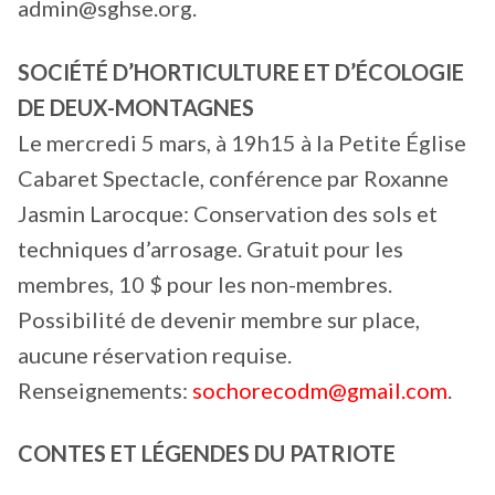
admin@sghse.org.
SOCIÉTÉ D’HORTICULTURE ET D’ÉCOLOGIE
DE DEUX-MONTAGNES
Le mercredi 5 mars, à 19h15 à la Petite Église
Cabaret Spectacle, conférence par Roxanne
Jasmin Larocque: Conservation des sols et
techniques d’arrosage. Gratuit pour les
membres, 10 $ pour les non-membres.
Possibilité de devenir membre sur place,
aucune réservation requise.
Renseignements:
sochorecodm@gmail.com
.
CONTES ET LÉGENDES DU PATRIOTE