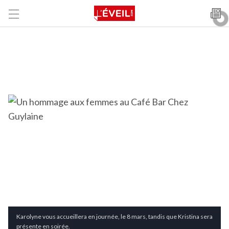
Karolyne vous accueillera en journée, le 8 mars, tandis que Kristina sera
présente en soirée.