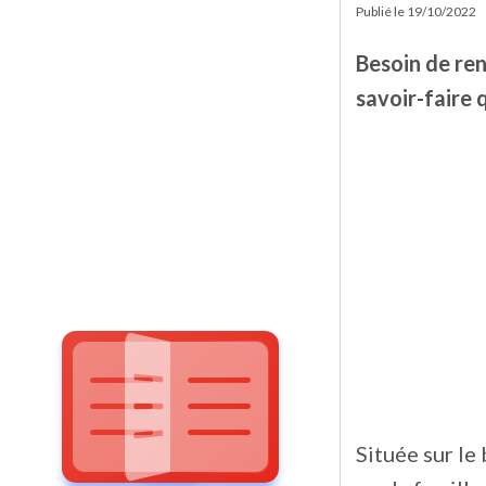
Publié le
19/10/2022
Besoin de r
savoir-faire q
Située sur le 