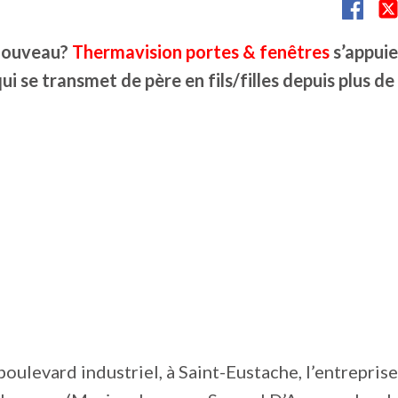
enouveau?
Thermavision portes & fenêtres
s’appuie
ui se transmet de père en fils/filles depuis plus de
boulevard industriel, à Saint-Eustache, l’entreprise