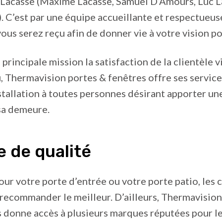
e Lacasse (Maxime Lacasse, Samuel D’Amours, Luc L
). C’est par une équipe accueillante et respectueus
ous serez reçu afin de donner vie à votre vision po
rincipale mission la satisfaction de la clientèle vi
, Thermavision portes & fenêtres offre ses service
nstallation à toutes personnes désirant apporter u
sa demeure.
 de qualité
our votre porte d’entrée ou votre porte patio, les 
recommander le meilleur. D’ailleurs, Thermavision
 donne accès à plusieurs marques réputées pour le