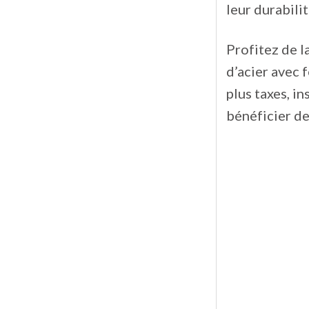
leur durabilit
Profitez de l
d’acier avec 
plus taxes, in
bénéficier de