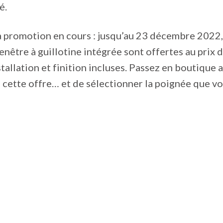
é.
a promotion en cours : jusqu’au 23 décembre 2022,
fenêtre à guillotine intégrée sont offertes au prix 
stallation et finition incluses. Passez en boutique 
 cette offre… et de sélectionner la poignée que v