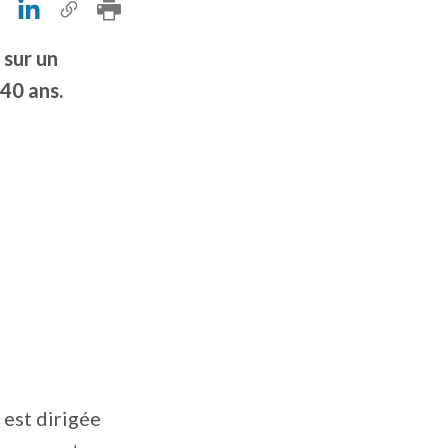
 sur un
 40 ans.
 est dirigée