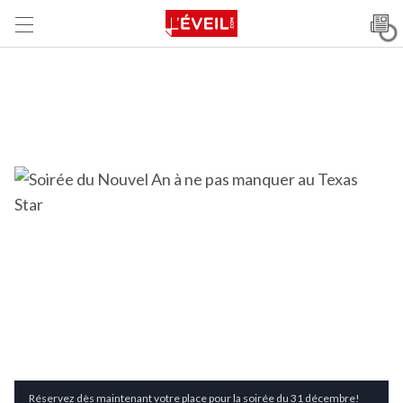
Réservez dès maintenant votre place pour la soirée du 31 décembre!