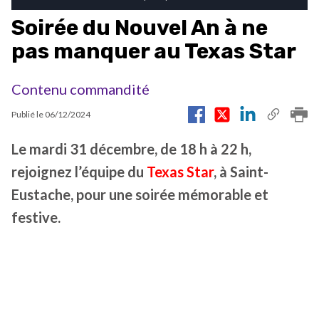
Soirée du Nouvel An à ne
pas manquer au Texas Star
Contenu commandité
Publié le
06/12/2024
Le mardi 31 décembre, de 18 h à 22 h,
rejoignez l’équipe du
Texas Star
, à Saint-
Eustache, pour une soirée mémorable et
festive.