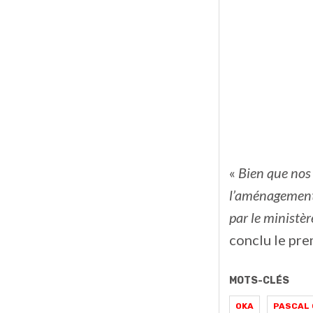
«
Bien que nos 
l’aménagement 
par le ministè
conclu le pre
MOTS-CLÉS
OKA
PASCAL 