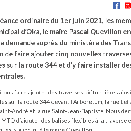
séance ordinaire du 1er juin 2021, les me
icipal d’Oka, le maire Pascal Quevillon en
e demande auprès du ministère des Trans
 de faire ajouter cinq nouvelles traverse
s sur la route 344 et d’y faire installer de
entrales.
tons faire ajouter des traverses piétonnières ains
bles sur la route 344 devant l’Arboretum, la rue Lef
 Saint-André et la rue Saint-Jean-Baptiste. Nous d
MTQ d’ajouter des balises flexibles à la traverse e
ques. », a indiqué le maire Quevillon.