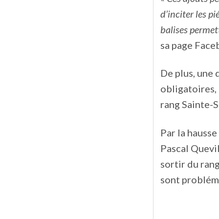
d’inciter les p
balises permett
sa page Face
De plus, une 
obligatoires, 
rang Sainte-S
Par la hausse
Pascal Quevill
sortir du rang
sont problém