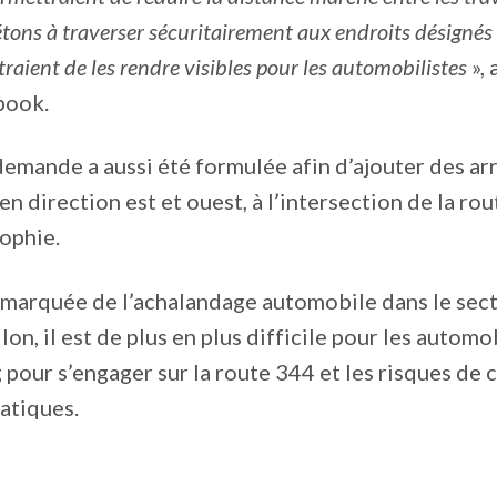
iétons à traverser sécuritairement aux endroits désignés 
raient de les rendre visibles pour les automobilistes
», 
book.
demande a aussi été formulée afin d’ajouter des ar
en direction est et ouest, à l’intersection de la ro
ophie.
 marquée de l’achalandage automobile dans le sect
on, il est de plus en plus difficile pour les automo
 pour s’engager sur la route 344 et les risques de c
atiques.