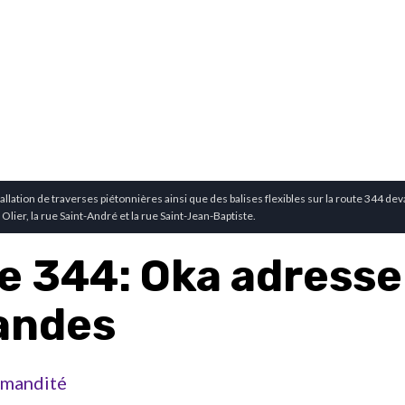
llation de traverses piétonnières ainsi que des balises flexibles sur la route 344 dev
 Olier, la rue Saint-André et la rue Saint-Jean-Baptiste.
e 344: Oka adresse
andes
mandité