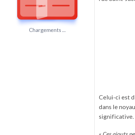
Chargements ...
Celui-ci est 
dans le noyau
significative.
«
Ces ajouts pe