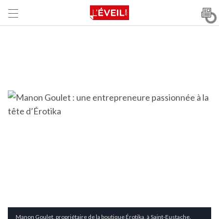
Manon Goulet, propriétaire de la boutique Érotika, à Saint-Eustache.