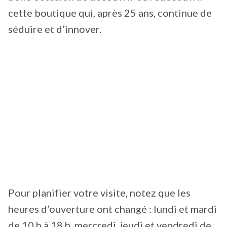
cette boutique qui, après 25 ans, continue de
séduire et d’innover.
Pour planifier votre visite, notez que les
heures d’ouverture ont changé : lundi et mardi
de 10 h à 18 h, mercredi, jeudi et vendredi de