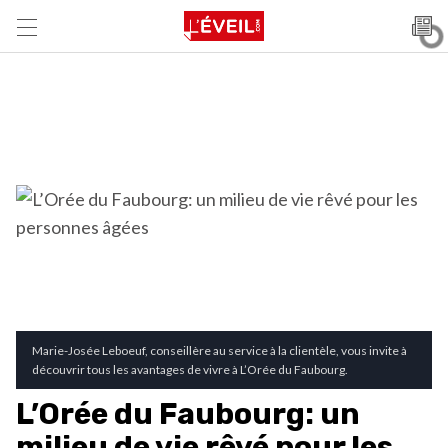
Marie-Josée Leboeuf, conseillère au service à la clientèle, vous invite à
découvrir tous les avantages de vivre à L’Orée du Faubourg.
L’Orée du Faubourg: un
milieu de vie rêvé pour les