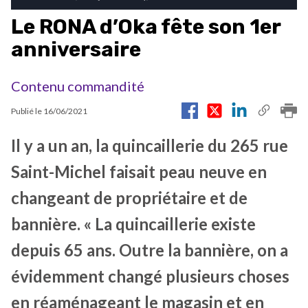
Le RONA d’Oka fête son 1er
anniversaire
Contenu commandité
Publié le
16/06/2021
Il y a un an, la quincaillerie du 265 rue
Saint-Michel faisait peau neuve en
changeant de propriétaire et de
bannière. « La quincaillerie existe
depuis 65 ans. Outre la bannière, on a
évidemment changé plusieurs choses
en réaménageant le magasin et en