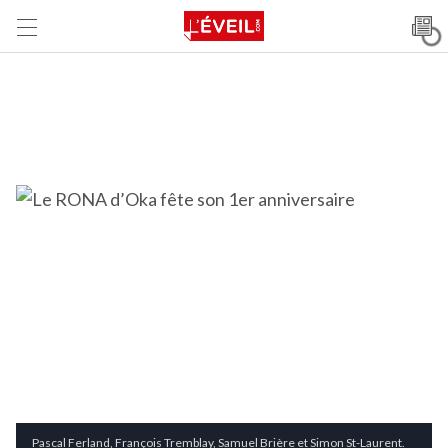
Pascal Ferland, François Tremblay, Samuel Brière et Simon St-Laurent.