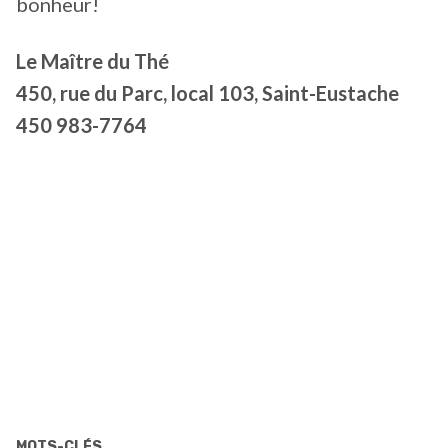
bonheur!
Le Maître du Thé
450, rue du Parc, local 103, Saint-Eustache
450 983-7764
MOTS-CLÉS