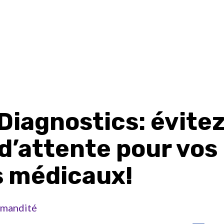
Diagnostics: évitez
 d’attente pour vos
s médicaux!
mandité