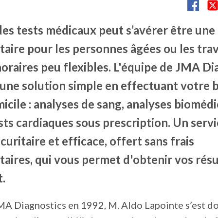
des tests médicaux peut s’avérer être une
aire pour les personnes âgées ou les trav
oraires peu flexibles. L'équipe de JMA Di
une solution simple en effectuant votre b
icile : analyses de sang, analyses biomédi
sts cardiaques sous prescription. Un servi
curitaire et efficace, offert sans frais
aires, qui vous permet d'obtenir vos résu
.
MA Diagnostics en 1992, M. Aldo Lapointe s’est 