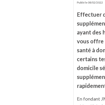
Publié le
08/02/2022
Effectuer 
supplément
ayant des h
vous offre 
santé à dom
certains te
domicile sé
supplément
rapidement
En fondant J