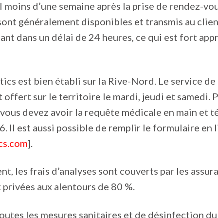
 moins d’une semaine après la prise de rendez-vous
 sont généralement disponibles et transmis au clien
ant dans un délai de 24 heures, ce qui est fort appr
cs est bien établi sur la Rive-Nord. Le service d
 offert sur le territoire le mardi, jeudi et samedi.
vous devez avoir la requête médicale en main et 
 Il est aussi possible de remplir le formulaire en l
cs.com
].
t, les frais d’analyses sont couverts par les assur
t privées aux alentours de 80 %.
outes les mesures sanitaires et de désinfection du