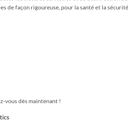
es de façon rigoureuse, pour la santé et la sécurit
z-vous dès maintenant !
tics