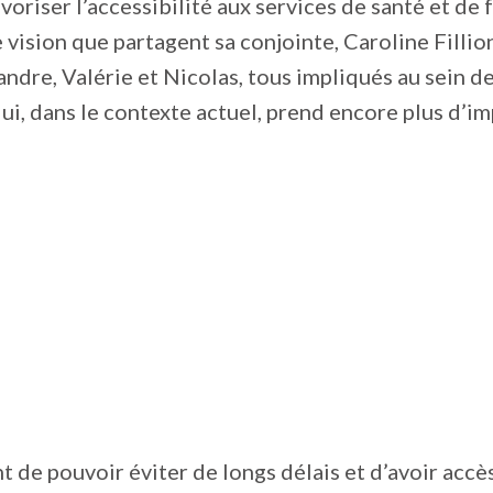
voriser l’accessibilité aux services de santé et de fa
 vision que partagent sa conjointe, Caroline Fillion
andre, Valérie et Nicolas, tous impliqués au sein de
 qui, dans le contexte actuel, prend encore plus d’i
nt de pouvoir éviter de longs délais et d’avoir accè