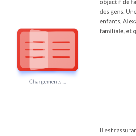
objectif de fa
des gens. Une
enfants, Alex
familiale, et
Chargements ...
Il est rassura