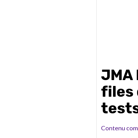
JMA 
files
test
Contenu com