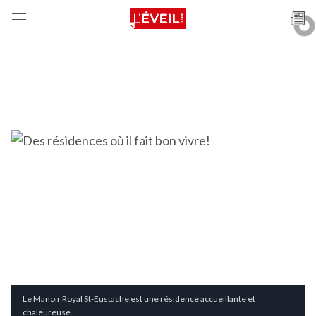
Le Manoir Royal St-Eustache est une résidence accueillante et
chaleureuse.