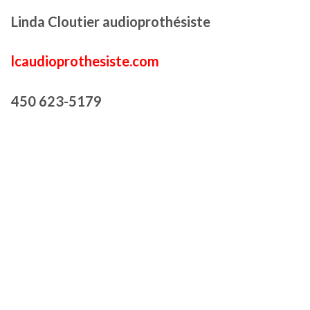
Linda Cloutier audioprothésiste
lcaudioprothesiste.com
450 623-5179