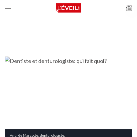
Andrée Marcotte, denturologiste.