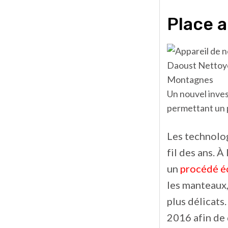
Place 
Un nouvel inves
permettant un p
Les technolog
fil des ans. 
un
procédé é
les manteaux,
plus délicats
2016 afin de 