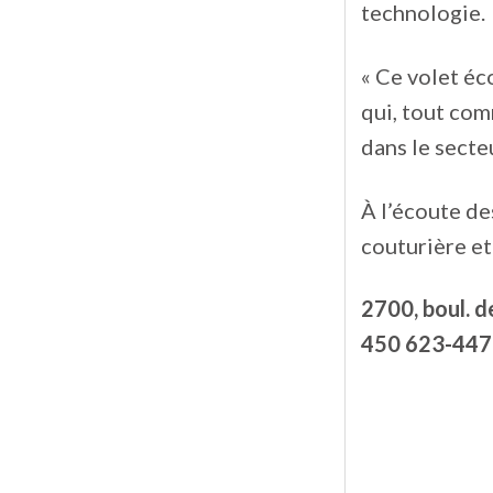
technologie.
« Ce volet éc
qui, tout com
dans le secte
À l’écoute des
couturière et
2700, boul. 
450 623-447