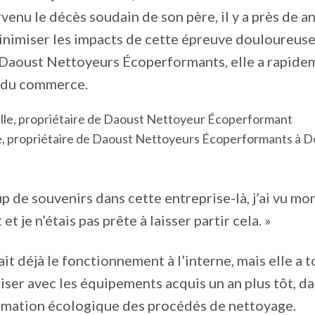
rvenu le décès soudain de son père, il y a près de a
nimiser les impacts de cette épreuve douloureuse 
Daoust Nettoyeurs Écoperformants, elle a rapidem
n du commerce.
le, propriétaire de Daoust Nettoyeurs Écoperformants à D
up de souvenirs dans cette entreprise-là, j’ai vu mo
 et je n’étais pas prête à laisser partir cela. »
ait déjà le fonctionnement à l’interne, mais elle a
riser avec les équipements acquis un an plus tôt, da
ormation écologique des procédés de nettoyage.