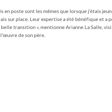
s en poste sont les mêmes que lorsque j’étais jeun
lais sur place. Leur expertise a été bénéfique et a 
 belle transition », mentionne Arianne La Salle, vis
l’œuvre de son père.