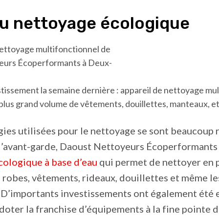
au nettoyage écologique
tissement la semaine dernière : appareil de nettoyage mul
lus grand volume de vêtements, douillettes, manteaux, et
ies utilisées pour le nettoyage se sont beaucoup 
À l’avant-garde, Daoust Nettoyeurs Écoperformants
cologique à base d’eau
qui permet de nettoyer en
 robes, vêtements, rideaux, douillettes et même les
. D’importants investissements ont également été 
doter la franchise d’équipements à la fine pointe d