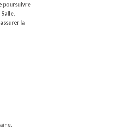
de poursuivre
Salle,
 assurer la
aine,