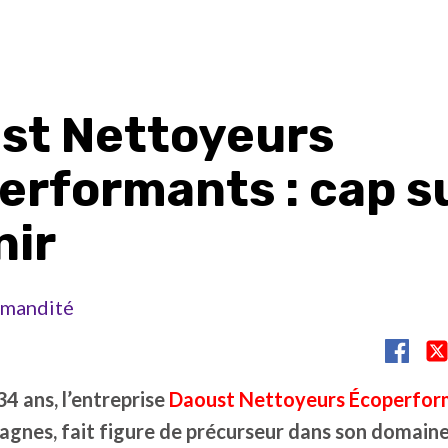
st Nettoyeurs
erformants : cap s
nir
mandité
34 ans, l’entreprise
Daoust Nettoyeurs Écoperfor
gnes, fait figure de précurseur dans son domaine