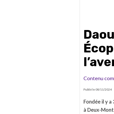
Daou
Écop
l’ave
Contenu com
Publié le
08/11/2024
Fondée il y a 
à Deux-Monta