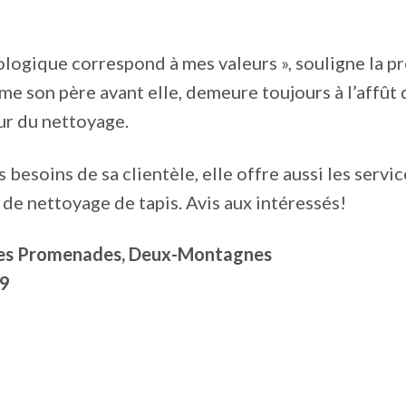
ologique correspond à mes valeurs », souligne la p
me son père avant elle, demeure toujours à l’affût
ur du nettoyage.
 besoins de sa clientèle, elle offre aussi les servi
 de nettoyage de tapis. Avis aux intéressés!
des Promenades, Deux-Montagnes
9