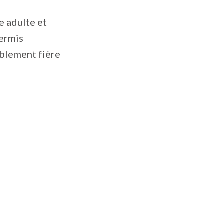
e adulte et
permis
iblement fière