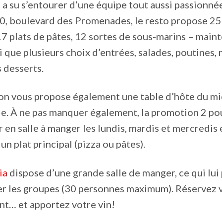
 a su s’entourer d’une équipe tout aussi passionnée
0, boulevard des Promenades, le resto propose 25
17 plats de pâtes, 12 sortes de sous-marins – main
si que plusieurs choix d’entrées, salades, poutines,
 desserts.
on vous propose également une table d’hôte du mid
e. À ne pas manquer également, la promotion 2 po
r en salle à manger les lundis, mardis et mercredis e
un plat principal (pizza ou pâtes).
ia
dispose d’une grande salle de manger, ce qui lui
 les groupes (30 personnes maximum). Réservez v
nt… et apportez votre vin!