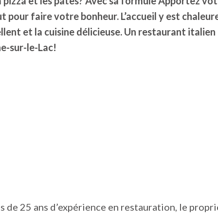
 pizza et les pâtes? Avec sa formule Apportez vot
t pour faire votre bonheur. L’accueil y est chaleure
lent et la cuisine délicieuse. Un restaurant italien
e-sur-le-Lac!
 de 25 ans d’expérience en restauration, le propri