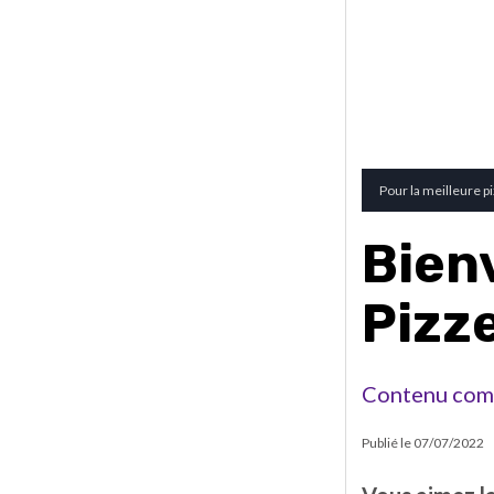
Pour la meilleure piz
Bien
Pizze
Contenu com
Publié le
07/07/2022