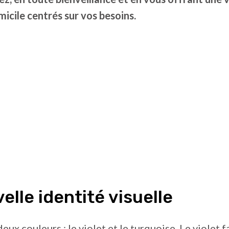
micile centrés sur vos besoins.
elle identité visuelle
deux couleurs : le violet et le turquoise. Le violet 