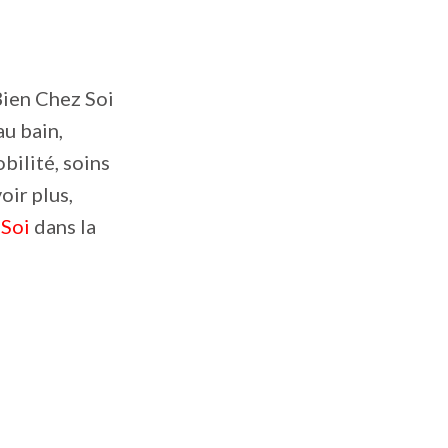
 Bien Chez Soi
au bain,
bilité, soins
oir plus,
 Soi
dans la