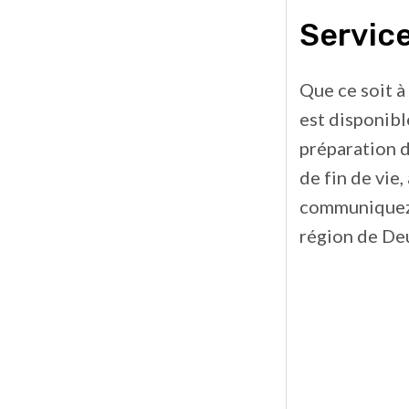
Service
Que ce soit à
est disponibl
préparation d
de fin de vie
communiquez 
région de De