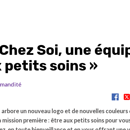
 Chez Soi, une équi
 petits soins »
mandité
i
arbore un nouveau logo et de nouvelles couleurs 
 mission première : être aux petits soins pour vou
ez, en toute bienveillance et en vous offrant un