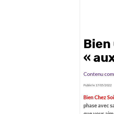
Bien
« aux
Contenu com
Publié le
17/05/2022
Bien Chez So
phase avec sa
que vous aim