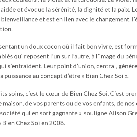
aidée et évoque la sérénité, la dignité et la paix. 
 bienveillance et est en lien avec le changement, l’
tion.
ésentant un doux cocon où il fait bon vivre, est fo
blés qui reposent l’un sur l’autre, à l’image du bén
qui s’entraident. Leur point d’union, central, génèr
a puissance au concept d’être « Bien Chez Soi ».
tits soins, c’est le cœur de Bien Chez Soi. C’est pre
e maison, de vos parents ou de vos enfants, de no
a société qui en sort gagnante », souligne Alison Gr
e Bien Chez Soi en 2008.