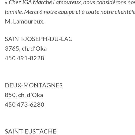
« Chez IGA Marché Lamoureux, nous considérons no
famille. Merci à notre équipe et à toute notre clientèle
M. Lamoureux.
SAINT-JOSEPH-DU-LAC
3765, ch. d’Oka
450 491-8228
DEUX-MONTAGNES
850, ch. d’Oka
450 473-6280
SAINT-EUSTACHE