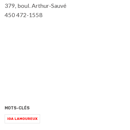
379, boul. Arthur-Sauvé
450 472-1558
MOTS-CLÉS
IGA LAMOUREUX