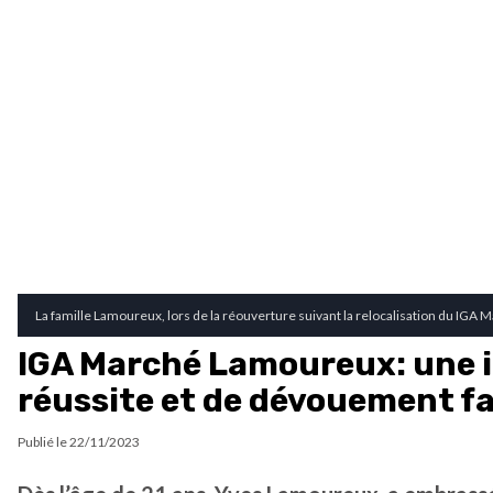
La famille Lamoureux, lors de la réouverture suivant la relocalisation du IG
IGA Marché Lamoureux: une i
réussite et de dévouement fa
Publié le
22/11/2023