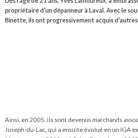
Dès l’âge de 21 ans, Yves Lamoureux, a embrass
propriétaire d’un dépanneur à Laval. Avec le so
Binette, ils ont progressivement acquis d’autr
Ainsi, en 2005, ils sont devenus marchands ass
Joseph-du-Lac, qui a ensuite évolué en un IGA ext