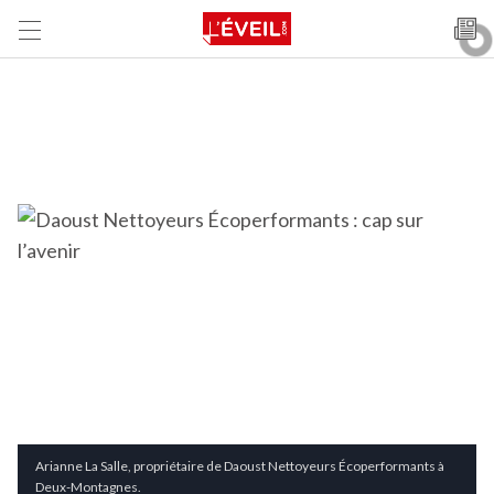
Arianne La Salle, propriétaire de Daoust Nettoyeurs Écoperformants à
Deux-Montagnes.