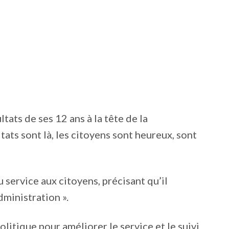
tats de ses 12 ans à la tête de la
ltats sont là, les citoyens sont heureux, sont
 service aux citoyens, précisant qu’il
dministration ».
itique pour améliorer le service et le suivi