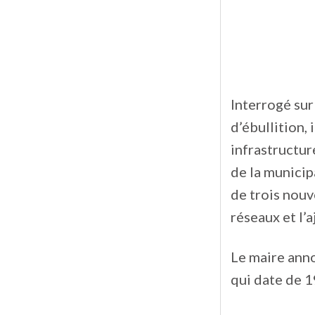
Interrogé sur
d’ébullition, 
infrastructur
de la municip
de trois nouve
réseaux et l’
Le maire anno
qui date de 1