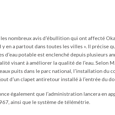
 les nombreux avis d’ébullition qui ont affecté Oka,
il y en a partout dans toutes les villes ». Il précis
es d’eau potable est enclenché depuis plusieurs a
alité visant à améliorer la qualité de l’eau. Selon 
aux puits dans le parc national, l’installation du c
ajout d’un clapet antiretour installé à l’entrée du 
nce également que l’administration lancera en app
967, ainsi que le système de télémétrie.