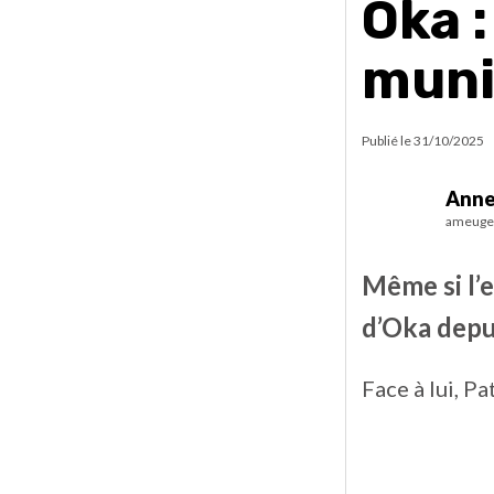
Oka 
muni
Publié le
31/10/2025
Anne
ameuge
Même si l’e
d’Oka depu
Face à lui, P