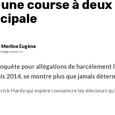
: une course à deux
cipale
 Merline Eugène
ne@groupejcl.ca
nquête pour allégations de harcèlement lu
is 2014, se montre plus que jamais déter
atrick Hardy qui espère convaincre les électeurs qu