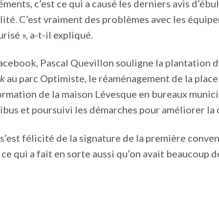
ments, c’est ce qui a causé les derniers avis d’ébull
ité. C’est vraiment des problèmes avec les équipem
risé », a-t-il expliqué.
acebook, Pascal Quevillon souligne la plantation d
rk
au parc Optimiste, le réaménagement de la place d
ormation de la maison Lévesque en bureaux municipa
bus et poursuivi les démarches pour améliorer la c
s’est félicité de la signature de la première conv
ce qui a fait en sorte aussi qu’on avait beaucoup de