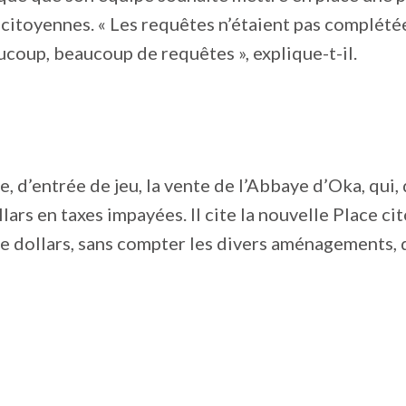
citoyennes. « Les requêtes n’étaient pas complétées
ucoup, beaucoup de requêtes », explique-t-il.
, d’entrée de jeu, la vente de l’Abbaye d’Oka, qui, 
llars en taxes impayées. Il cite la nouvelle Place c
de dollars, sans compter les divers aménagements, 