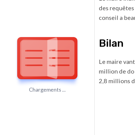
des requêtes 
conseil a bea
Bilan
Le maire vante
million de do
2,8 millions 
Chargements ...