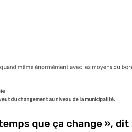
it quand même énormément avec les moyens du bord 
ie
veut du changement au niveau de la municipalité.
t temps que ça change », dit