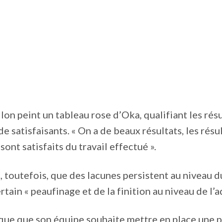
on peint un tableau rose d’Oka, qualifiant les résul
e satisfaisants. « On a de beaux résultats, les résu
 sont satisfaits du travail effectué ».
, toutefois, que des lacunes persistent au niveau du
tain « peaufinage et de la finition au niveau de l’a
que que son équipe souhaite mettre en place une pol