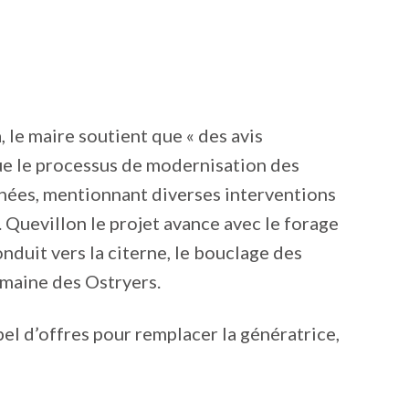
 le maire soutient que « des avis
e que le processus de modernisation des
nnées, mentionnant diverses interventions
M. Quevillon le projet avance avec le forage
onduit vers la citerne, le bouclage des
domaine des Ostryers.
el d’offres pour remplacer la génératrice,