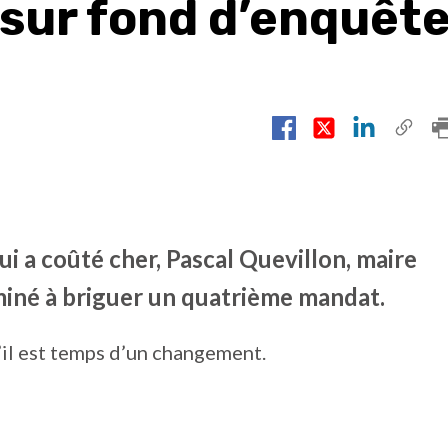
 sur fond d’enquêt
i a coûté cher, Pascal Quevillon, maire
miné à briguer un quatrième mandat.
’il est temps d’un changement.