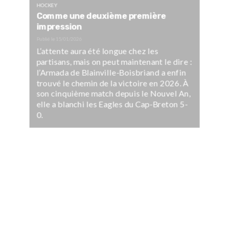
HOCKEY
Comme une deuxième première
impression
Publié le
15/01/2026
L’attente aura été longue chez les
partisans, mais on peut maintenant le dire :
l’Armada de Blainville-Boisbriand a enfin
trouvé le chemin de la victoire en 2026. À
son cinquième match depuis le Nouvel An,
elle a blanchi les Eagles du Cap-Breton 5-
0.