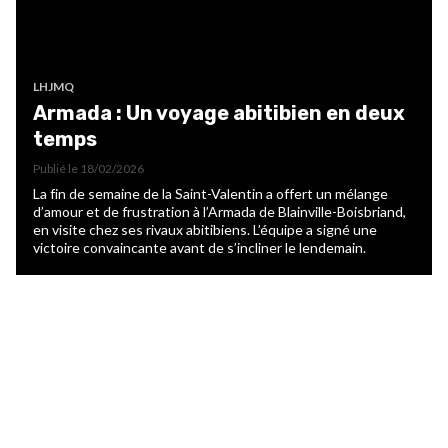
LHJMQ
Armada : Un voyage abitibien en deux
temps
Publié le
18/02/2026
La fin de semaine de la Saint-Valentin a offert un mélange
d’amour et de frustration à l’Armada de Blainville-Boisbriand,
en visite chez ses rivaux abitibiens. L’équipe a signé une
victoire convaincante avant de s’incliner le lendemain.