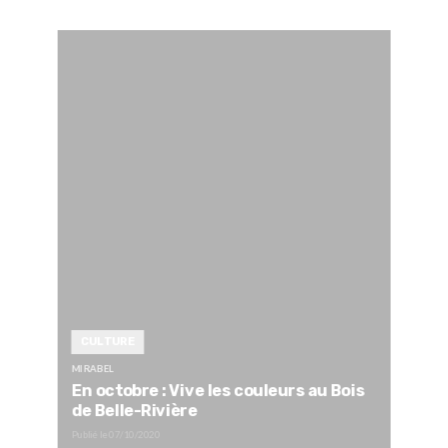
CULTURE
MIRABEL
En octobre : Vive les couleurs au Bois
de Belle-Rivière
Publié le
07/10/2020