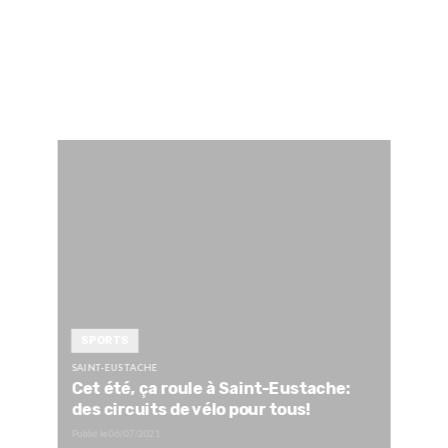
SPORTS
SAINT-EUSTACHE
Cet été, ça roule à Saint-Eustache:
des circuits de vélo pour tous!
Publié le
06/07/2021