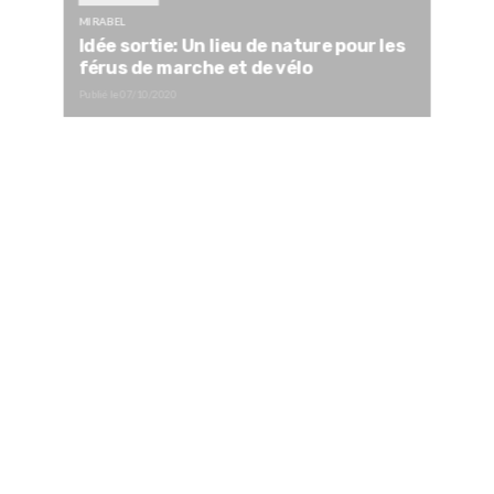
MIRABEL
Idée sortie: Un lieu de nature pour les
férus de marche et de vélo
Publié le
07/10/2020