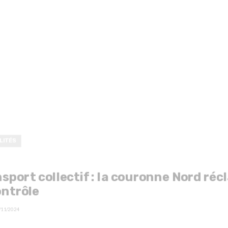
LITÉS
sport collectif : la couronne Nord ré
ontrôle
/11/2024