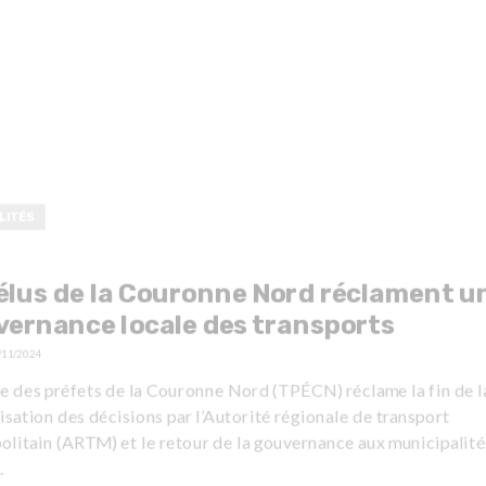
LITÉS
élus de la Couronne Nord réclament u
ernance locale des transports
/11/2024
e des préfets de la Couronne Nord (TPÉCN) réclame la fin de l
isation des décisions par l’Autorité régionale de transport
olitain (ARTM) et le retour de la gouvernance aux municipalité
.