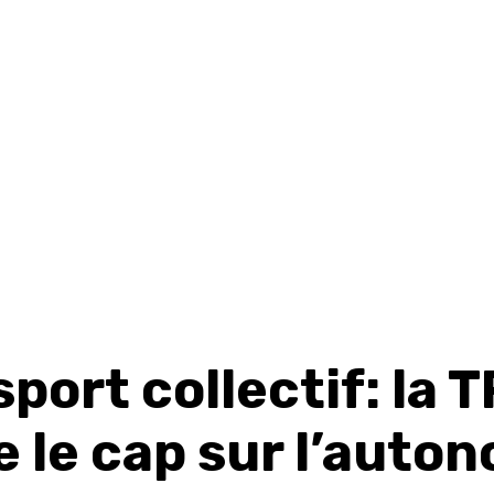
port collectif: la 
 le cap sur l’auto