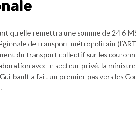
onale
nt qu’elle remettra une somme de 24,6 M
régionale de transport métropolitain (l’AR
nt du transport collectif sur les couronn
laboration avec le secteur privé, la ministre
uilbault a fait un premier pas vers les C
.