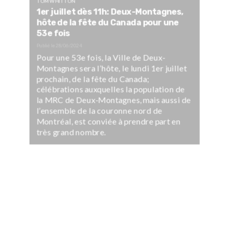
TOM WHITTON
1er juillet dès 11h: Deux-Montagnes,
hôte de la fête du Canada pour une
53e fois
Publié le
28/06/2024
Pour une 53e fois, la Ville de Deux-
Montagnes sera l’hôte, le lundi 1er juillet
prochain, de la fête du Canada;
célébrations auxquelles la population de
la MRC de Deux-Montagnes, mais aussi de
l’ensemble de la couronne nord de
Montréal, est conviée à prendre part en
très grand nombre.