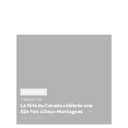
ACTUALITÉS
TOM WHITTON
La fête du Canada célébrée une
52e fois à Deux-Montagnes
Publié le
26/06/2023