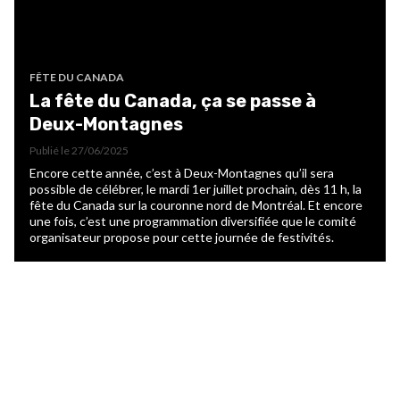
FÊTE DU CANADA
La fête du Canada, ça se passe à
Deux-Montagnes
Publié le
27/06/2025
Encore cette année, c’est à Deux-Montagnes qu’il sera
possible de célébrer, le mardi 1er juillet prochain, dès 11 h, la
fête du Canada sur la couronne nord de Montréal. Et encore
une fois, c’est une programmation diversifiée que le comité
organisateur propose pour cette journée de festivités.