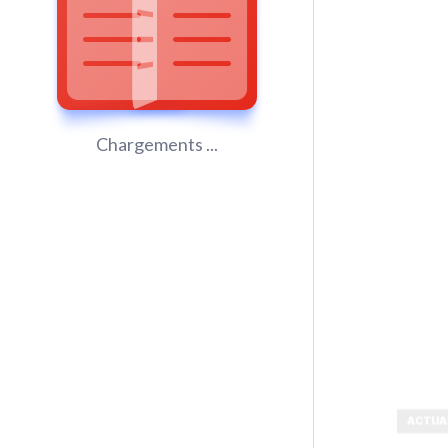
Chargements ...
ACTUA