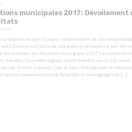
TS
tions municipales 2017: Dévoilement 
ltats
/11/2017
ez prendre note que l’équipe rédactionnelle de vos hebdomada
 soit L’Éveil et La Concorde, est prête et présente ce soir afin 
r les résultats des élections municipales 2017. Les résidents d
he, Mirabel, Deux-Montagnes, Sainte-Marthe-sur-le-Lac, Saint-
du-Lac, Pointe-Calumet, Oka et Saint-Placide sont invités à n
à l’adresse [www.leveil.com]. Résultats et témoignages de […]