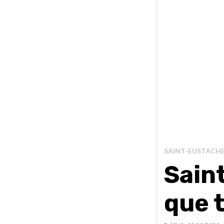
SAINT-EUSTACH
Sain
que 