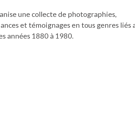
ganise une collecte de photographies,
nces et témoignages en tous genres liés a
es années 1880 à 1980.