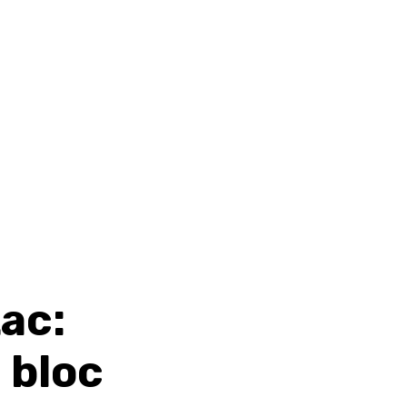
ac:
 bloc