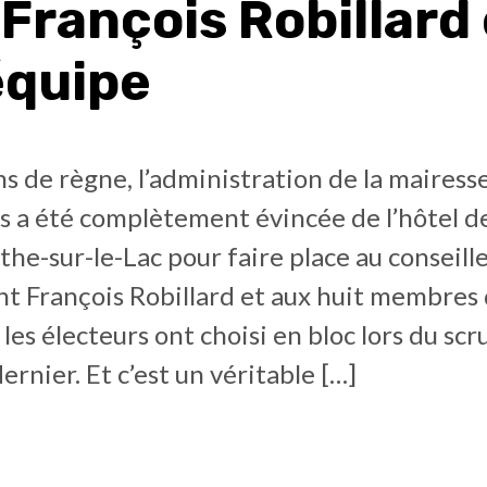
François Robillard 
équipe
s de règne, l’administration de la mairess
s a été complètement évincée de l’hôtel de
he-sur-le-Lac pour faire place au conseill
t François Robillard et aux huit membres 
les électeurs ont choisi en bloc lors du scr
rnier. Et c’est un véritable […]