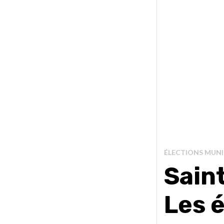
ÉLECTIONS MUNI
Sain
Les 