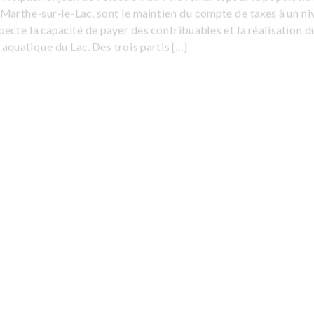
Marthe-sur-le-Lac, sont le maintien du compte de taxes à un ni
pecte la capacité de payer des contribuables et la réalisation d
aquatique du Lac. Des trois partis […]