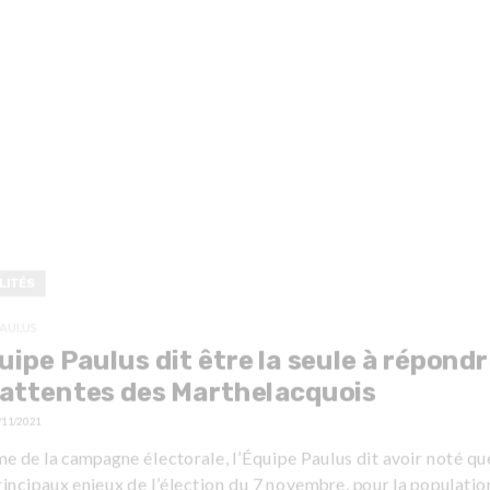
LITÉS
PAULUS
uipe Paulus dit être la seule à répond
attentes des Marthelacquois
/11/2021
e de la campagne électorale, l’Équipe Paulus dit avoir noté qu
incipaux enjeux de l’élection du 7 novembre, pour la populatio