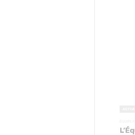
ACTUA
ÉQUIPE 
L’Éq