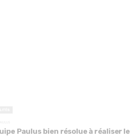
LITÉS
PAULUS
uipe Paulus bien résolue à réaliser le