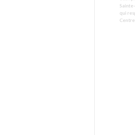
Sainte-
qui res
Centre 