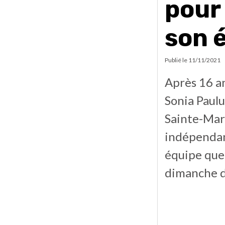
pour 
son 
Publié le
11/11/2021
Après 16 an
Sonia Paulu
Sainte-Mart
indépendan
équipe que 
dimanche de