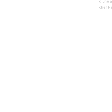
d’une a
chef Pe