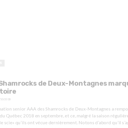
S
 Shamrocks de Deux-Montagnes marq
stoire
/10/2018
mation senior AAA des Shamrocks de Deux-Montagnes a rempor
du Québec 2018 en septembre, et ce, malgré la saison régulièr
e scie» qu’ils ont vécue dernièrement. Notons d’abord qu’il s’a