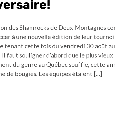
versaire!
tion des Shamrocks de Deux-Montagnes con
ccer à une nouvelle édition de leur tournoi
se tenant cette fois du vendredi 30 août au
Il faut souligner d’abord que le plus vieux
ent du genre au Québec souffle, cette an
e de bougies. Les équipes étaient […]