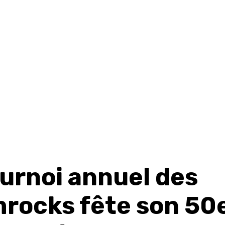
ournoi annuel des
rocks fête son 50