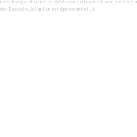
nnée inaugurale chez les AAA pour la troupe dirigée par l’entr
ter Eustache, lui qui en est également à […]