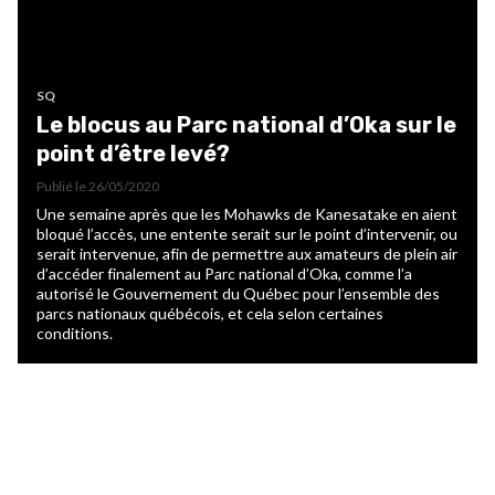
SQ
Le blocus au Parc national d’Oka sur le
point d’être levé?
Publié le
26/05/2020
Une semaine après que les Mohawks de Kanesatake en aient
bloqué l’accès, une entente serait sur le point d’intervenir, ou
serait intervenue, afin de permettre aux amateurs de plein air
d’accéder finalement au Parc national d’Oka, comme l’a
autorisé le Gouvernement du Québec pour l’ensemble des
parcs nationaux québécois, et cela selon certaines
conditions.