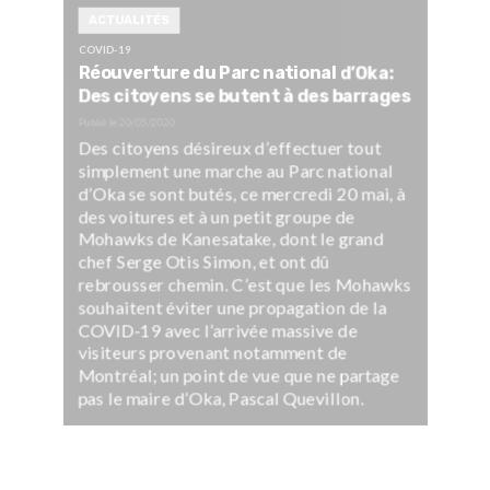
ACTUALITÉS
COVID-19
Réouverture du Parc national d’Oka:
Des citoyens se butent à des barrages
Publié le
20/05/2020
Des citoyens désireux d’effectuer tout
simplement une marche au Parc national
d’Oka se sont butés, ce mercredi 20 mai, à
des voitures et à un petit groupe de
Mohawks de Kanesatake, dont le grand
chef Serge Otis Simon, et ont dû
rebrousser chemin. C’est que les Mohawks
souhaitent éviter une propagation de la
COVID-19 avec l’arrivée massive de
visiteurs provenant notamment de
Montréal; un point de vue que ne partage
pas le maire d’Oka, Pascal Quevillon.