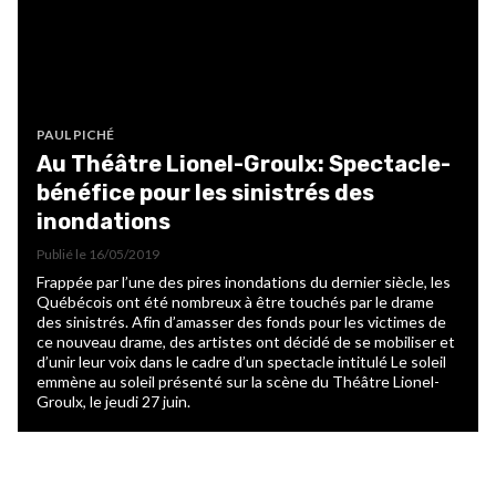
PAUL PICHÉ
Au Théâtre Lionel-Groulx: Spectacle-
bénéfice pour les sinistrés des
inondations
Publié le
16/05/2019
Frappée par l’une des pires inondations du dernier siècle, les
Québécois ont été nombreux à être touchés par le drame
des sinistrés. Afin d’amasser des fonds pour les victimes de
ce nouveau drame, des artistes ont décidé de se mobiliser et
d’unir leur voix dans le cadre d’un spectacle intitulé Le soleil
emmène au soleil présenté sur la scène du Théâtre Lionel-
Groulx, le jeudi 27 juin.