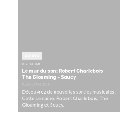
CD-DVD
JUSTIN TIME
Le mur du son: Robert Charlebois –
The Gloaming – Soucy
Publié le
27/02/2019
Découvrez de nouvelles sorties musicales.
Cette semaine: Robert Charlebois, The
Gloaming et Soucy.