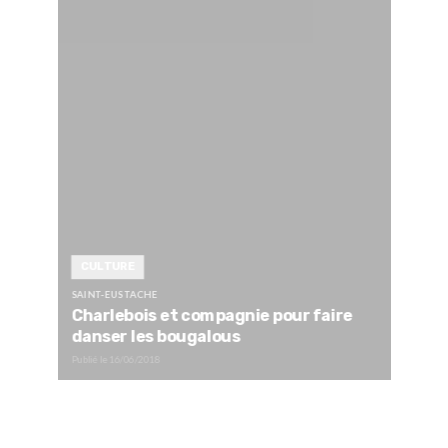
CULTURE
SAINT-EUSTACHE
Charlebois et compagnie pour faire
danser les bougalous
Publié le
16/06/2018