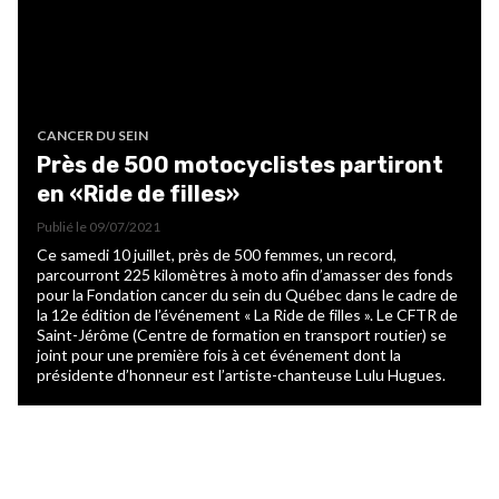
CANCER DU SEIN
Près de 500 motocyclistes partiront
en «Ride de filles»
Publié le
09/07/2021
Ce samedi 10 juillet, près de 500 femmes, un record,
parcourront 225 kilomètres à moto afin d’amasser des fonds
pour la Fondation cancer du sein du Québec dans le cadre de
la 12e édition de l’événement « La Ride de filles ». Le CFTR de
Saint-Jérôme (Centre de formation en transport routier) se
joint pour une première fois à cet événement dont la
présidente d’honneur est l’artiste-chanteuse Lulu Hugues.