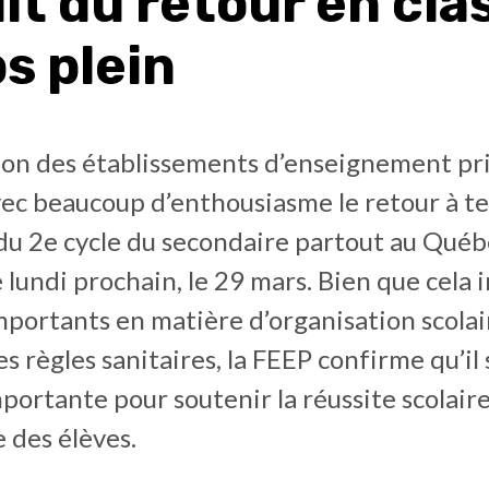
it du retour en cla
s plein
ion des établissements d’enseignement pr
vec beaucoup d’enthousiasme le retour à t
du 2e cycle du secondaire partout au Québ
lundi prochain, le 29 mars. Bien que cela 
mportants en matière d’organisation scolai
es règles sanitaires, la FEEP confirme qu’il 
ortante pour soutenir la réussite scolaire
e des élèves.