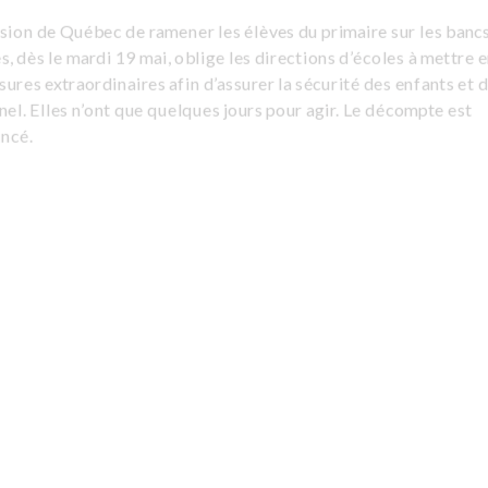
sion de Québec de ramener les élèves du primaire sur les banc
s, dès le mardi 19 mai, oblige les directions d’écoles à mettre 
ures extraordinaires afin d’assurer la sécurité des enfants et 
el. Elles n’ont que quelques jours pour agir. Le décompte est
ncé.