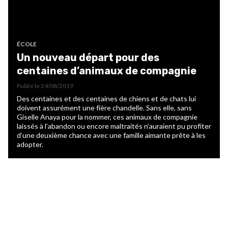
ÉCOLE
Un nouveau départ pour des
centaines d’animaux de compagnie
Publié le
24/08/2019
Des centaines et des centaines de chiens et de chats lui
doivent assurément une fière chandelle. Sans elle, sans
Giselle Anaya pour la nommer, ces animaux de compagnie
laissés à l’abandon ou encore maltraités n’auraient pu profiter
d’une deuxième chance avec une famille aimante prête à les
adopter.