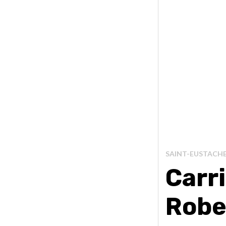
SAINT-EUSTACH
Carr
Robe