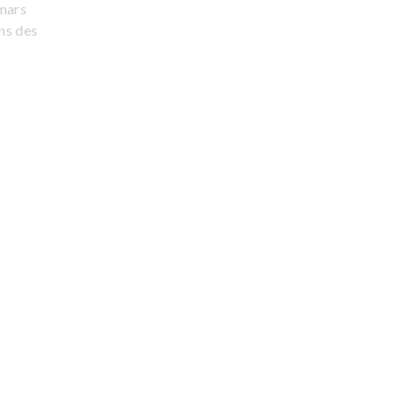
mars
ons des