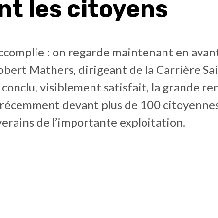
nt les citoyens
ccomplie : on regarde maintenant en avant 
obert Mathers, dirigeant de la Carrière Sa
 conclu, visiblement satisfait, la grande r
 récemment devant plus de 100 citoyennes
verains de l’importante exploitation.