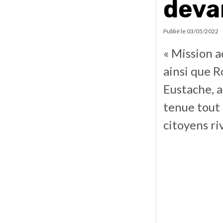
deva
Publié le
03/05/2022
« Mission a
ainsi que R
Eustache, a
tenue tout
citoyens ri