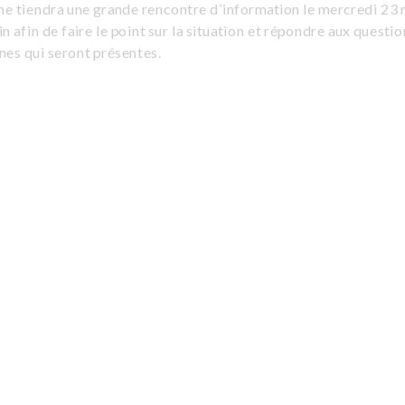
he tiendra une grande rencontre d’information le mercredi 23 
n afin de faire le point sur la situation et répondre aux questi
nes qui seront présentes.