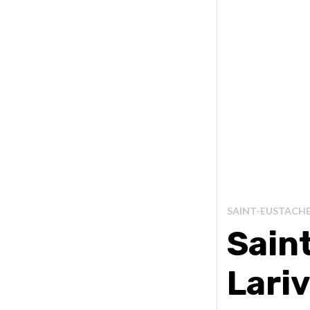
SAINT-EUSTACH
Sain
Lariv