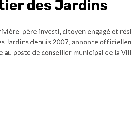
tier des Jardins
ivière, père investi, citoyen engagé et ré
s Jardins depuis 2007, annonce officielle
 au poste de conseiller municipal de la Vil