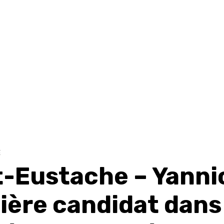
E
t-Eustache – Yanni
ière candidat dans