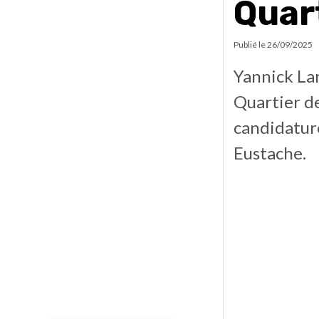
Quar
Publié le
26/09/2025
Yannick Lar
Quartier de
candidature
Eustache.