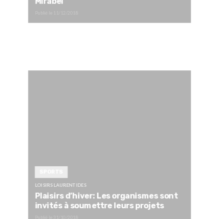
Mirabel
Publié le
11/12/2018
SPORTS
LOISIRS LAURENTIDES
Plaisirs d’hiver: Les organismes sont
invités à soumettre leurs projets
Publié le
31/10/2018