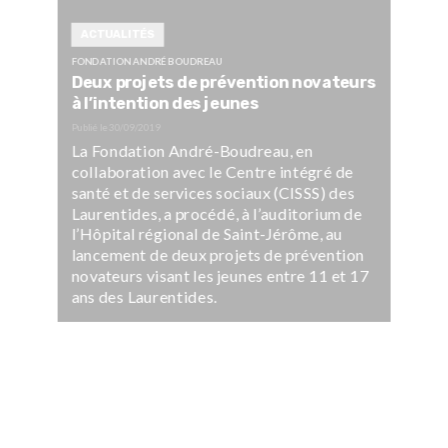
ACTUALITÉS
FONDATION ANDRÉ BOUDREAU
Deux projets de prévention novateurs
à l’intention des jeunes
Publié le
30/09/2019
La Fondation André-Boudreau, en
collaboration avec le Centre intégré de
santé et de services sociaux (CISSS) des
Laurentides, a procédé, à l’auditorium de
l’Hôpital régional de Saint-Jérôme, au
lancement de deux projets de prévention
novateurs visant les jeunes entre 11 et 17
ans des Laurentides.