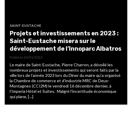
SAINT-EUSTACHE
Projets et investissements en 2023 :
Saint-Eustache misera sur le
développement de l’Innoparc Albatros
Publié le
20/01/2023
Le maire de Saint-Eustache, Pierre Charron, a dévoilé les
nombreux projets et investissements qui seront faits par la
ville lors de l’année 2023 lors du Dîner du maire qu’a organisé
la Chambre de commerce et d’industrie MRC de Deux-
Montagnes (CCI2M) le vendredi 16 décembre dernier, à
l’Imperia Hôtel et Suites. Malgré l’incertitude économique
qui plane, […]