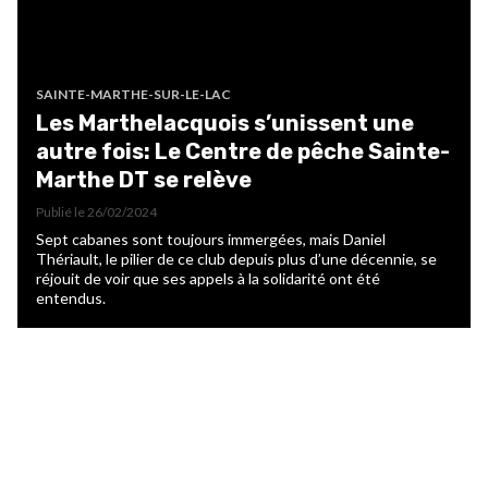
SAINTE-MARTHE-SUR-LE-LAC
Les Marthelacquois s’unissent une
autre fois: Le Centre de pêche Sainte-
Marthe DT se relève
Publié le
26/02/2024
Sept cabanes sont toujours immergées, mais Daniel
Thériault, le pilier de ce club depuis plus d’une décennie, se
réjouit de voir que ses appels à la solidarité ont été
entendus.