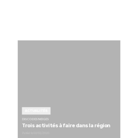
ACTUALITÉS
DISCO DES NEIGES
Trois activités à faire dans la région
Publié le
06/02/2020