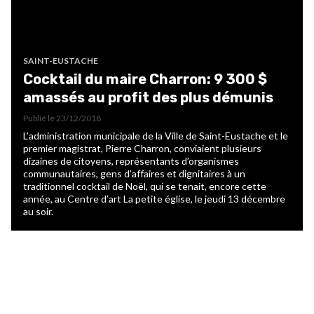
SAINT-EUSTACHE
Cocktail du maire Charron: 9 300 $
amassés au profit des plus démunis
Publié le
23/12/2018
L’administration municipale de la Ville de Saint-Eustache et le
premier magistrat, Pierre Charron, conviaient plusieurs
dizaines de citoyens, représentants d’organismes
communautaires, gens d’affaires et dignitaires à un
traditionnel cocktail de Noël, qui se tenait, encore cette
année, au Centre d’art La petite église, le jeudi 13 décembre
au soir.