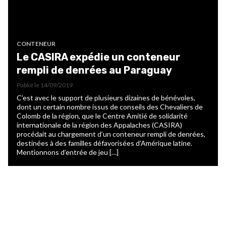
CONTENEUR
Le CASIRA expédie un conteneur
rempli de denrées au Paraguay
Publié le
14/09/2019
C’est avec le support de plusieurs dizaines de bénévoles,
dont un certain nombre issus de conseils des Chevaliers de
Colomb de la région, que le Centre Amitié de solidarité
internationale de la région des Appalaches (CASIRA)
procédait au chargement d’un conteneur rempli de denrées,
destinées à des familles défavorisées d’Amérique latine.
Mentionnons d’entrée de jeu […]