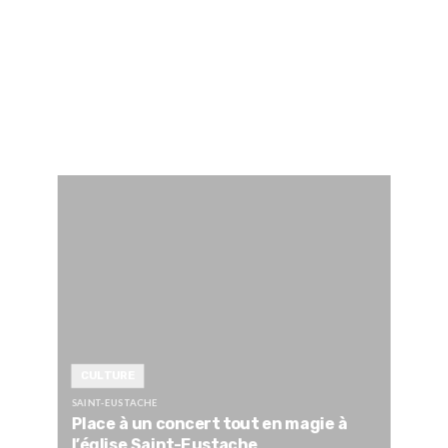
CULTURE
SAINT-EUSTACHE
Place à un concert tout en magie à
l’église Saint-Eustache