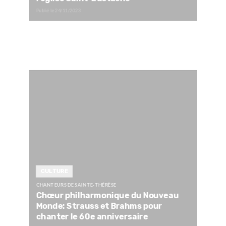
Publié le
24/11/2023
CULTURE
CHANTEURS DE SAINTE-THÉRÈSE
Chœur philharmonique du Nouveau
Monde: Strauss et Brahms pour
chanter le 60e anniversaire