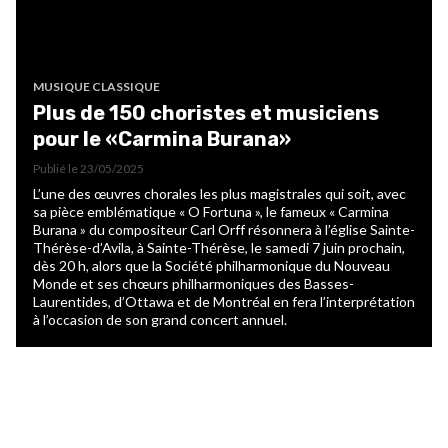
MUSIQUE CLASSIQUE
Plus de 150 choristes et musiciens
pour le «Carmina Burana»
Publié le
23/05/2025
L’une des œuvres chorales les plus magistrales qui soit, avec
sa pièce emblématique « O Fortuna », le fameux « Carmina
Burana » du compositeur Carl Orff résonnera à l’église Sainte-
Thérèse-d’Avila, à Sainte-Thérèse, le samedi 7 juin prochain,
dès 20 h, alors que la Société philharmonique du Nouveau
Monde et ses chœurs philharmoniques des Basses-
Laurentides, d’Ottawa et de Montréal en fera l’interprétation
à l’occasion de son grand concert annuel.