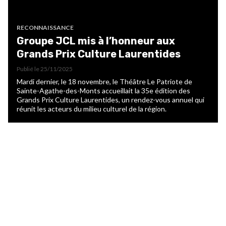
RECONNAISSANCE
Groupe JCL mis à l’honneur aux
Grands Prix Culture Laurentides
Publié le
25/11/2025
Mardi dernier, le 18 novembre, le Théâtre Le Patriote de
Sainte-Agathe-des-Monts accueillait la 35e édition des
Grands Prix Culture Laurentides, un rendez-vous annuel qui
réunit les acteurs du milieu culturel de la région.